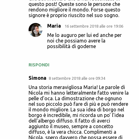
questo post! Queste sono le persone che
rendono migliore il mondo. Forse questo
signore è proprio riuscito nel suo sogno.
Maria
16 settembre 2018 alle ore 19:06
Me lo auguro per lui ed anche per
noi che possiamo avere la
possibilità di goderne
RISPONDI
Simona
8 settembre 2018 alle ore 09:34
Una storia meravigliosa Maria! Le parole di
Nicola mi hanno letteralmente fatto venire la
pelle d'oca. La dimostrazione che ognuno
nel suo piccolo può fare di più e può rendere
il mondo migliore. La sua idea di borgo nel
borgo è incredibile, mi ricorda un po' l'idea
dell'albergo diffuso. Il fatto di averci
aggiunto il museo, sempre a concetto
diffuso, è la vera chicca. Complimenti a
Nicola, spero davvero che possa essere di