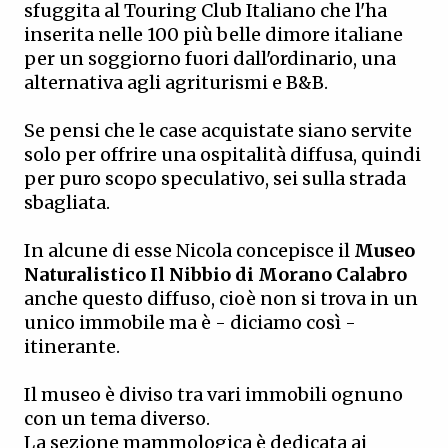
sfuggita al Touring Club Italiano che l'ha
inserita nelle 100 più belle dimore italiane
per un soggiorno fuori dall'ordinario, una
alternativa agli agriturismi e B&B.
Se pensi che le case acquistate siano servite
solo per offrire una ospitalità diffusa, quindi
per puro scopo speculativo, sei sulla strada
sbagliata.
In alcune di esse Nicola concepisce il
Museo
Naturalistico Il Nibbio di Morano Calabro
anche questo diffuso, cioè non si trova in un
unico immobile ma è - diciamo così -
itinerante.
Il museo è diviso tra vari immobili ognuno
con un tema diverso.
La sezione mammologica è dedicata ai