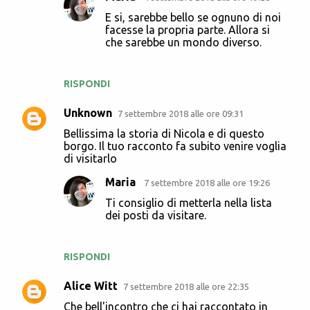
e
E si, sarebbe bello se ognuno di noi
n
facesse la propria parte. Allora si
t
che sarebbe un mondo diverso.
i
RISPONDI
Unknown
7 settembre 2018 alle ore 09:31
Bellissima la storia di Nicola e di questo
borgo. Il tuo racconto fa subito venire voglia
di visitarlo
Maria
7 settembre 2018 alle ore 19:26
Ti consiglio di metterla nella lista
dei posti da visitare.
RISPONDI
Alice Witt
7 settembre 2018 alle ore 22:35
Che bell'incontro che ci hai raccontato in