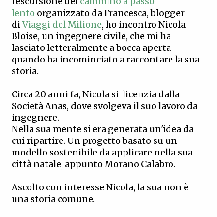
l'escursione del
cammino a passo
lento
organizzato da Francesca, blogger
di
Viaggi del Milione
, ho incontro Nicola
Bloise, un ingegnere civile, che mi ha
lasciato letteralmente a bocca aperta
quando ha incominciato a raccontare la sua
storia.
Circa 20 anni fa, Nicola si licenzia dalla
Società Anas, dove svolgeva il suo lavoro da
ingegnere.
Nella sua mente si era generata un'idea da
cui ripartire. Un progetto basato su un
modello sostenibile da applicare nella sua
città natale, appunto Morano Calabro.
Ascolto con interesse Nicola, la sua non è
una storia comune.