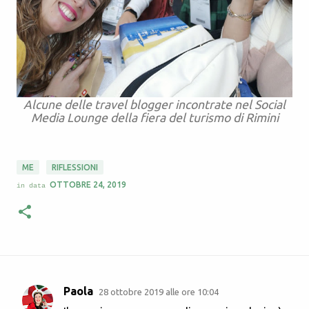
Alcune delle travel blogger incontrate nel Social
Media Lounge della fiera del turismo di Rimini
ME
RIFLESSIONI
OTTOBRE 24, 2019
in data
Paola
28 ottobre 2019 alle ore 10:04
C