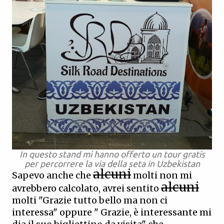
In questo stand mi hanno offerto un tour gratis
per percorrere la via della seta in Uzbekistan
alcuni
Sapevo anche che
molti non mi
alcuni
avrebbero calcolato, avrei sentito
molti "Grazie tutto bello ma non ci
interessa" oppure " Grazie, è interessante mi