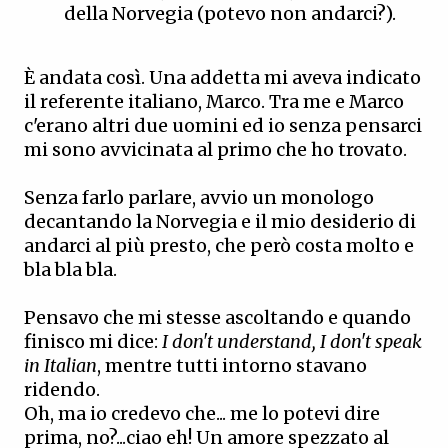
della Norvegia (potevo non andarci?).
È andata così. Una addetta mi aveva indicato
il referente italiano, Marco. Tra me e Marco
c'erano altri due uomini ed io senza pensarci
mi sono avvicinata al primo che ho trovato.
Senza farlo parlare, avvio un monologo
decantando la Norvegia e il mio desiderio di
andarci al più presto, che però costa molto e
bla bla bla.
Pensavo che mi stesse ascoltando e quando
finisco mi dice:
I don't understand, I don't speak
in Italian
, mentre tutti intorno stavano
ridendo.
Oh, ma io credevo che... me lo potevi dire
prima, no?...ciao eh! Un amore spezzato al