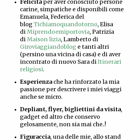
Felicità
per aver conosciuto persone
carine, simpatiche e disponibili come
Emanuela, Federica del
blog
Tichiamoquandotorno
, Elisa
di
Miprendoemiportovia
, Patrizia
di
Maison lizia
, Lamberto di
Giroviaggiandoblog
e tanti altri
(persino una vicina di casa) e di aver
incontrato di nuovo Sara di
Itinerari
religiosi
.
Esperienza
che ha rinforzato la mia
passione per descrivere i miei viaggi
anche se micro.
Depliant, flyer, bigliettini da visita
,
gadget ed altro che conservo
gelosamente, non sia mai che..!
Figuraccia
, una delle mie, allo stand