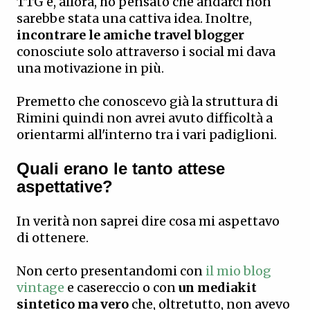
TTG e, allora, ho pensato che andarci non
sarebbe stata una cattiva idea. Inoltre,
incontrare le amiche travel blogger
conosciute solo attraverso i social mi dava
una motivazione in più.
Premetto che conoscevo già la struttura di
Rimini quindi non avrei avuto difficoltà a
orientarmi all'interno tra i vari padiglioni.
Quali erano le tanto attese
aspettative?
In verità non saprei dire cosa mi aspettavo
di ottenere.
Non certo presentandomi con
il mio blog
vintage
e casereccio o con
un mediakit
sintetico ma vero
che, oltretutto, non avevo