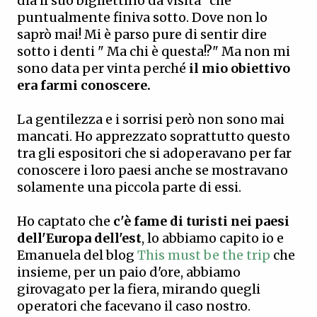
dia il suo bigliettino da visita" che
puntualmente finiva sotto. Dove non lo
saprò mai! Mi è parso pure di sentir dire
sotto i denti " Ma chi è questa!?" Ma non mi
sono data per vinta perché
il mio obiettivo
era farmi conoscere.
La gentilezza e i sorrisi però non sono mai
mancati. Ho apprezzato soprattutto questo
tra gli espositori che si adoperavano per far
conoscere i loro paesi anche se mostravano
solamente una piccola parte di essi.
Ho captato che
c'è fame di turisti nei paesi
dell'Europa dell'est
, lo abbiamo capito io e
Emanuela del blog
This must be the trip
che
insieme, per un paio d'ore, abbiamo
girovagato per la fiera, mirando quegli
operatori che facevano il caso nostro.