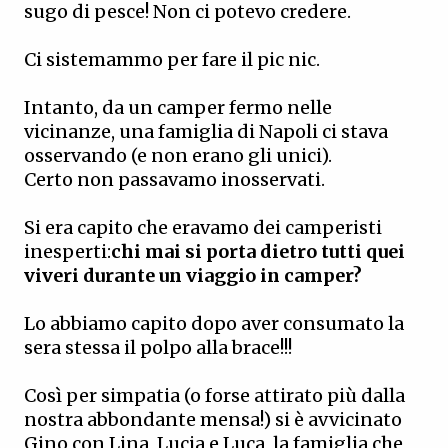
sugo di pesce! Non ci potevo credere.
Ci sistemammo per fare il pic nic.
Intanto, da un camper fermo nelle
vicinanze, una famiglia di Napoli ci stava
osservando (e non erano gli unici).
Certo non passavamo inosservati.
Si era capito che eravamo dei camperisti
inesperti:
chi mai si porta dietro tutti quei
viveri durante un viaggio in camper?
Lo abbiamo capito dopo aver consumato la
sera stessa il polpo alla brace!!!
Così per simpatia (o forse attirato più dalla
nostra abbondante mensa!) si è avvicinato
Gino con Lina, Lucia e Luca, la famiglia che