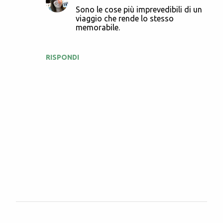
Sono le cose più imprevedibili di un
viaggio che rende lo stesso
memorabile.
RISPONDI
P