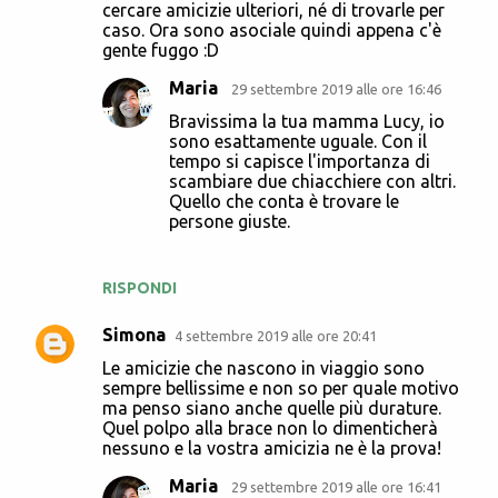
cercare amicizie ulteriori, né di trovarle per
caso. Ora sono asociale quindi appena c'è
gente fuggo :D
Maria
29 settembre 2019 alle ore 16:46
Bravissima la tua mamma Lucy, io
sono esattamente uguale. Con il
tempo si capisce l'importanza di
scambiare due chiacchiere con altri.
Quello che conta è trovare le
persone giuste.
RISPONDI
Simona
4 settembre 2019 alle ore 20:41
Le amicizie che nascono in viaggio sono
sempre bellissime e non so per quale motivo
ma penso siano anche quelle più durature.
Quel polpo alla brace non lo dimenticherà
nessuno e la vostra amicizia ne è la prova!
Maria
29 settembre 2019 alle ore 16:41