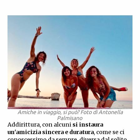
Amiche in viaggio, si può? Foto di Antonella
Palmisano
Addirittura, con alcuni
si instaura
un'amicizia sincera e duratura
, come se ci
conoscessimo da sempre, diversa dal solito