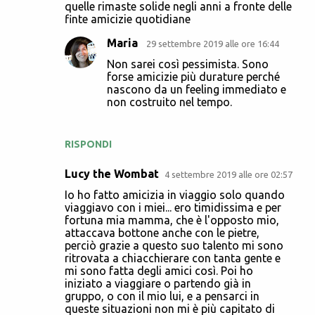
quelle rimaste solide negli anni a fronte delle
finte amicizie quotidiane
Maria
29 settembre 2019 alle ore 16:44
Non sarei così pessimista. Sono
forse amicizie più durature perché
nascono da un feeling immediato e
non costruito nel tempo.
RISPONDI
Lucy the Wombat
4 settembre 2019 alle ore 02:57
Io ho fatto amicizia in viaggio solo quando
viaggiavo con i miei... ero timidissima e per
fortuna mia mamma, che è l'opposto mio,
attaccava bottone anche con le pietre,
perciò grazie a questo suo talento mi sono
ritrovata a chiacchierare con tanta gente e
mi sono fatta degli amici così. Poi ho
iniziato a viaggiare o partendo già in
gruppo, o con il mio lui, e a pensarci in
queste situazioni non mi è più capitato di