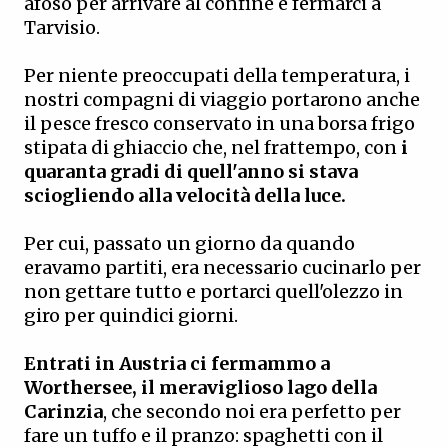
afoso per arrivare al confine e fermarci a
Tarvisio.
Per niente preoccupati della temperatura, i
nostri compagni di viaggio portarono anche
il pesce fresco conservato in una borsa frigo
stipata di ghiaccio che, nel frattempo, con
i
quaranta gradi di quell'anno si stava
sciogliendo alla velocità della luce.
Per cui, passato un giorno da quando
eravamo partiti, era necessario cucinarlo per
non gettare tutto e portarci quell'olezzo in
giro per quindici giorni.
Entrati in Austria ci fermammo a
Worthersee, il meraviglioso lago della
Carinzia
, che secondo noi era perfetto per
fare un tuffo e il pranzo: spaghetti con il