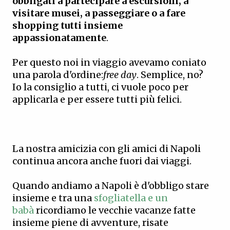
obbligati a partecipare a escursioni, a
visitare musei, a passeggiare o a fare
shopping tutti insieme
appassionatamente
.
Per questo noi in viaggio avevamo coniato
una parola d'ordine:
free day
. Semplice, no?
Io la consiglio a tutti, ci vuole poco per
applicarla e per essere tutti più felici.
La nostra amicizia con gli amici di Napoli
continua ancora anche fuori dai viaggi.
Quando andiamo a Napoli è d'obbligo stare
insieme e tra una
sfogliatella e un
babà
ricordiamo le vecchie vacanze fatte
insieme piene di avventure, risate