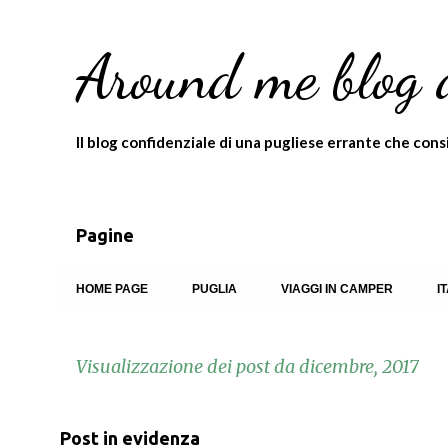
Around me blog 
Il blog confidenziale di una pugliese errante che consigl
Pagine
HOME PAGE
PUGLIA
VIAGGI IN CAMPER
I
Visualizzazione dei post da dicembre, 2017
P
Post in evidenza