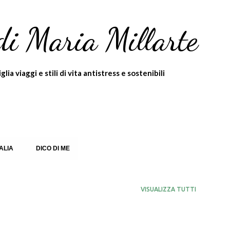
Passa ai contenuti principali
di Maria Millarte
ia viaggi e stili di vita antistress e sostenibili
TALIA
DICO DI ME
VISUALIZZA TUTTI