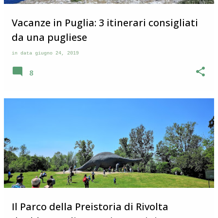
Vacanze in Puglia: 3 itinerari consigliati
da una pugliese
in data
giugno 24, 2019
8
Il Parco della Preistoria di Rivolta