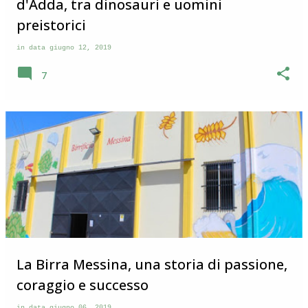
d'Adda, tra dinosauri e uomini
preistorici
in data
giugno 12, 2019
7
La Birra Messina, una storia di passione,
coraggio e successo
in data
giugno 06, 2019