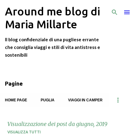
Around me blog di
Passa ai contenuti principali
Maria Millarte
Il blog confidenziale di una pugliese errante
che consiglia viaggi e stili di vita antistress e
sostenibili
Pagine
HOME PAGE
PUGLIA
VIAGGI IN CAMPER
Visualizzazione dei post da giugno, 2019
VISUALIZZA TUTTI