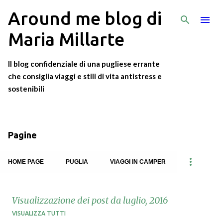
Around me blog di
Passa ai contenuti principali
Maria Millarte
Il blog confidenziale di una pugliese errante
che consiglia viaggi e stili di vita antistress e
sostenibili
Pagine
HOME PAGE
PUGLIA
VIAGGI IN CAMPER
Visualizzazione dei post da luglio, 2016
VISUALIZZA TUTTI