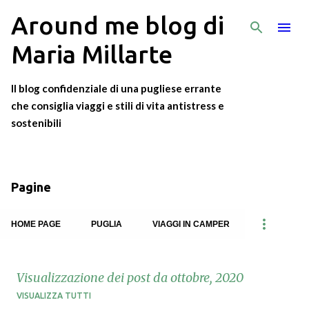
Around me blog di
Passa ai contenuti principali
Maria Millarte
Il blog confidenziale di una pugliese errante
che consiglia viaggi e stili di vita antistress e
sostenibili
Pagine
HOME PAGE
PUGLIA
VIAGGI IN CAMPER
Visualizzazione dei post da ottobre, 2020
VISUALIZZA TUTTI