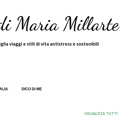
Passa ai contenuti principali
di Maria Millarte
ia viaggi e stili di vita antistress e sostenibili
TALIA
DICO DI ME
VISUALIZZA TUTTI