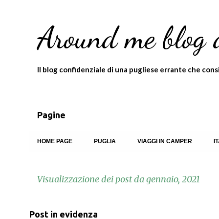
Around me blog 
Il blog confidenziale di una pugliese errante che consigl
Pagine
HOME PAGE
PUGLIA
VIAGGI IN CAMPER
I
Visualizzazione dei post da gennaio, 2021
P
Post in evidenza