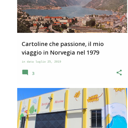
Cartoline che passione, il mio
viaggio in Norvegia nel 1979
in data
luglio 25, 2019
3
STORIE DI VITA