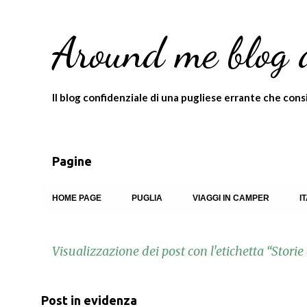
Around me blog 
Il blog confidenziale di una pugliese errante che consigl
Pagine
HOME PAGE
PUGLIA
VIAGGI IN CAMPER
I
Visualizzazione dei post con l'etichetta
Storie 
P
Post in evidenza