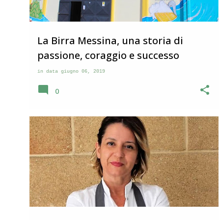
La Birra Messina, una storia di
passione, coraggio e successo
in data
giugno 06, 2019
0
MASSAFRA
STORIE DI VITA