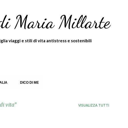
Passa ai contenuti principali
di Maria Millarte
ia viaggi e stili di vita antistress e sostenibili
TALIA
DICO DI ME
di vita
VISUALIZZA TUTTI