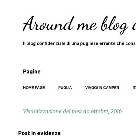
Around me blog 
Il blog confidenziale di una pugliese errante che consigl
Pagine
HOME PAGE
PUGLIA
VIAGGI IN CAMPER
I
Visualizzazione dei post da ottobre, 2016
P
Post in evidenza