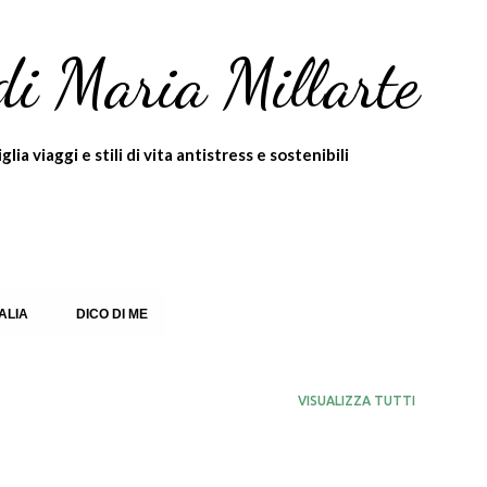
Passa ai contenuti principali
di Maria Millarte
ia viaggi e stili di vita antistress e sostenibili
TALIA
DICO DI ME
VISUALIZZA TUTTI