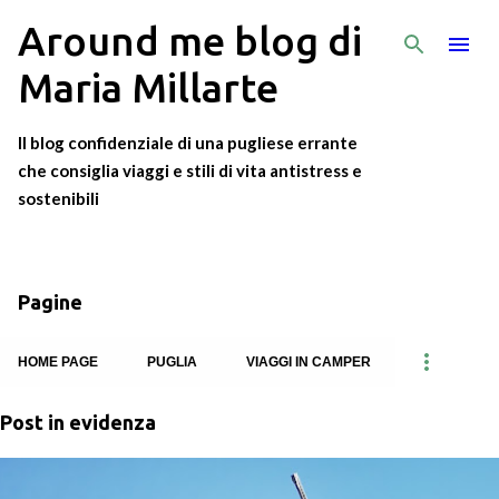
Around me blog di
Passa ai contenuti principali
Maria Millarte
Il blog confidenziale di una pugliese errante
che consiglia viaggi e stili di vita antistress e
sostenibili
Pagine
HOME PAGE
PUGLIA
VIAGGI IN CAMPER
Post in evidenza
P
o