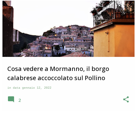
Cosa vedere a Mormanno, il borgo
calabrese accoccolato sul Pollino
in data
gennaio 12, 2022
2