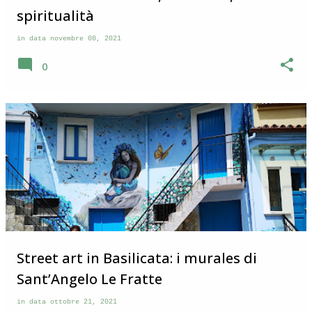
spiritualità
in data
novembre 08, 2021
0
Street art in Basilicata: i murales di
Sant’Angelo Le Fratte
in data
ottobre 21, 2021