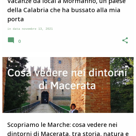
Vacanze da local a Mormanno, un paese
della Calabria che ha bussato alla mia
porta
in data
novembre 13, 2021
0
Scopriamo le Marche: cosa vedere nei
dintorni di Macerata, tra storia, natura e